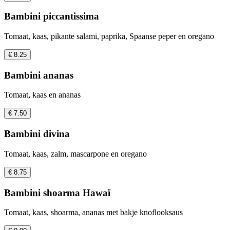
Bambini piccantissima
Tomaat, kaas, pikante salami, paprika, Spaanse peper en oregano
€ 8.25
Bambini ananas
Tomaat, kaas en ananas
€ 7.50
Bambini divina
Tomaat, kaas, zalm, mascarpone en oregano
€ 8.75
Bambini shoarma Hawaï
Tomaat, kaas, shoarma, ananas met bakje knoflooksaus