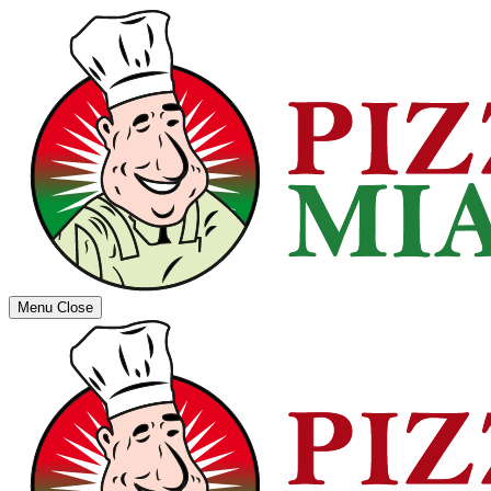
Menu
Close