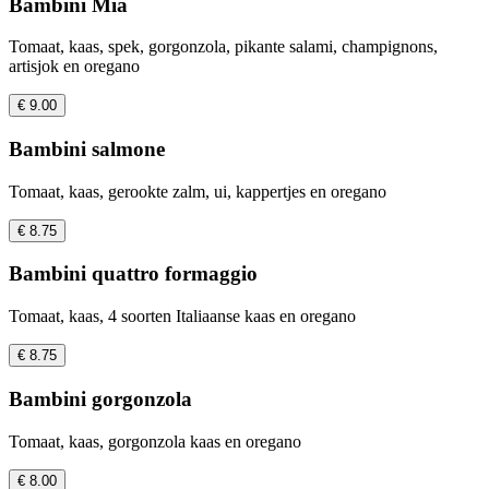
Bambini Mia
Tomaat, kaas, spek, gorgonzola, pikante salami, champignons,
artisjok en oregano
€ 9.00
Bambini salmone
Tomaat, kaas, gerookte zalm, ui, kappertjes en oregano
€ 8.75
Bambini quattro formaggio
Tomaat, kaas, 4 soorten Italiaanse kaas en oregano
€ 8.75
Bambini gorgonzola
Tomaat, kaas, gorgonzola kaas en oregano
€ 8.00