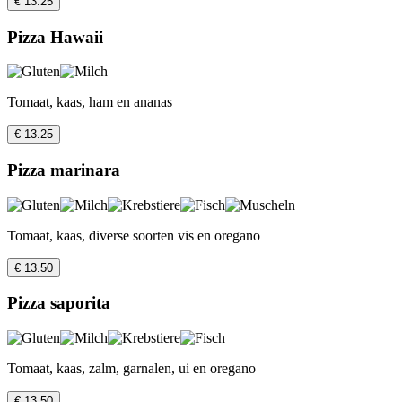
€ 13.25
Pizza Hawaii
Tomaat, kaas, ham en ananas
€ 13.25
Pizza marinara
Tomaat, kaas, diverse soorten vis en oregano
€ 13.50
Pizza saporita
Tomaat, kaas, zalm, garnalen, ui en oregano
€ 13.50