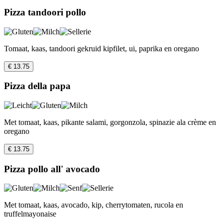
Pizza tandoori pollo
Tomaat, kaas, tandoori gekruid kipfilet, ui, paprika en oregano
€ 13.75
Pizza della papa
Met tomaat, kaas, pikante salami, gorgonzola, spinazie ala crème en
oregano
€ 13.75
Pizza pollo all' avocado
Met tomaat, kaas, avocado, kip, cherrytomaten, rucola en
truffelmayonaise