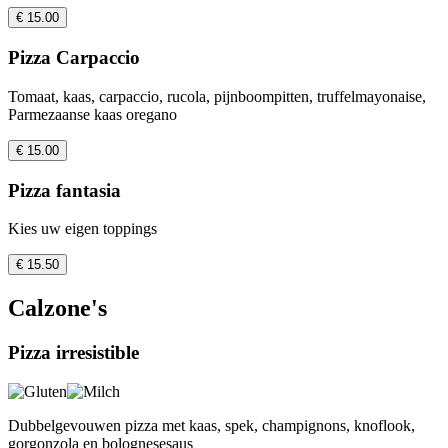
€ 15.00
Pizza Carpaccio
Tomaat, kaas, carpaccio, rucola, pijnboompitten, truffelmayonaise,
Parmezaanse kaas oregano
€ 15.00
Pizza fantasia
Kies uw eigen toppings
€ 15.50
Calzone's
Pizza irresistible
Dubbelgevouwen pizza met kaas, spek, champignons, knoflook,
gorgonzola en bolognesesaus