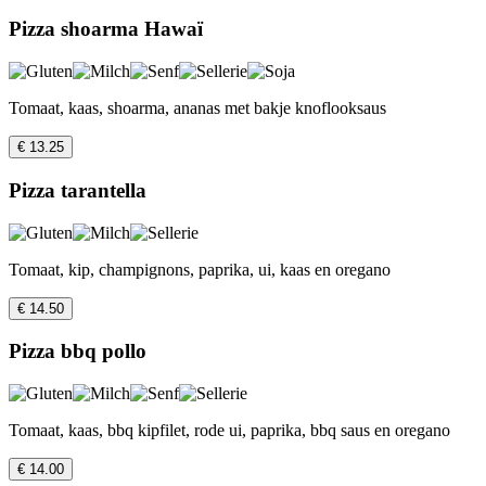
Pizza shoarma Hawaï
Tomaat, kaas, shoarma, ananas met bakje knoflooksaus
€ 13.25
Pizza tarantella
Tomaat, kip, champignons, paprika, ui, kaas en oregano
€ 14.50
Pizza bbq pollo
Tomaat, kaas, bbq kipfilet, rode ui, paprika, bbq saus en oregano
€ 14.00