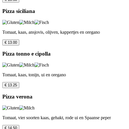
Pizza siciliana
Tomaat, kaas, ansjovis, olijven, kappertjes en oregano
€ 13.00
Pizza tonno e cipolla
Tomaat, kaas, tonijn, ui en oregano
€ 13.25
Pizza verona
Tomaat, vier soorten kaas, gehakt, rode ui en Spaanse peper
€ 14.50