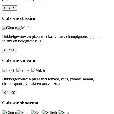
€ 14.25
Calzone classico
Dubbelgevouwen pizza met kaas, ham, champignons, paprika,
salami en bolognesesaus
€ 14.00
Calzone vulcano
Dubbelgevouwen pizza met tomaat, kaas, pikante salami,
champignons, gehakt en gorgonzola
€ 14.00
Calzone shoarma