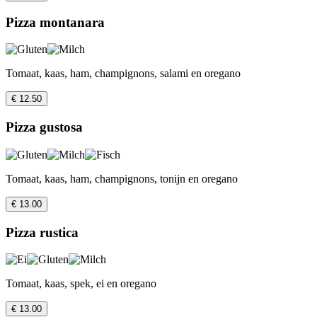
Pizza montanara
Tomaat, kaas, ham, champignons, salami en oregano
€ 12.50
Pizza gustosa
Tomaat, kaas, ham, champignons, tonijn en oregano
€ 13.00
Pizza rustica
Tomaat, kaas, spek, ei en oregano
€ 13.00