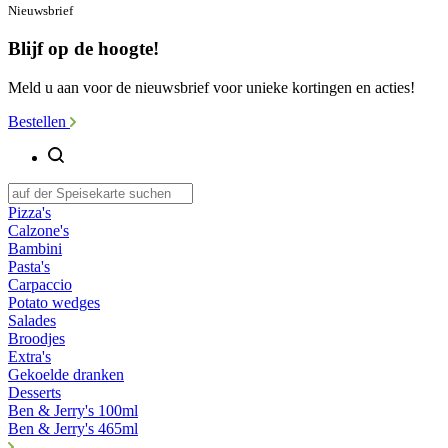
Nieuwsbrief
Blijf op de hoogte!
Meld u aan voor de nieuwsbrief voor unieke kortingen en acties!
Bestellen
Pizza's
Calzone's
Bambini
Pasta's
Carpaccio
Potato wedges
Salades
Broodjes
Extra's
Gekoelde dranken
Desserts
Ben & Jerry's 100ml
Ben & Jerry's 465ml