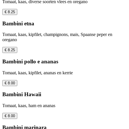
Tomaat, kaas, diverse soorten vlees en oregano
€ 8.25
Bambini etna
Tomaat, kaas, kipfilet, champignons, mais, Spaanse peper en
oregano
€ 8.25
Bambini pollo e ananas
Tomaat, kaas, kipfilet, ananas en kerrie
€ 8.00
Bambini Hawaii
Tomaat, kaas, ham en ananas
€ 8.00
Bambini marinara